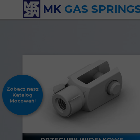
MK
GAS SPRING
Zobacz nasz
Katalog
Mocowań!