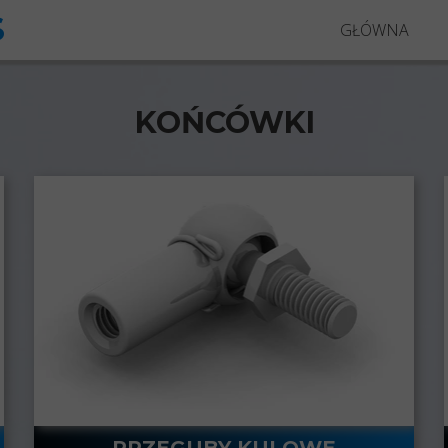
S
GŁÓWNA
KOŃCÓWKI