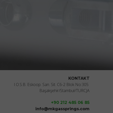
KONTAKT
I.O.S.B. Eskoop. San. Sit. C6-2 Blok No:305
Başakşehir/Stambuł/TURCJA
+90 212 485 06 85
info@mkgassprings.com