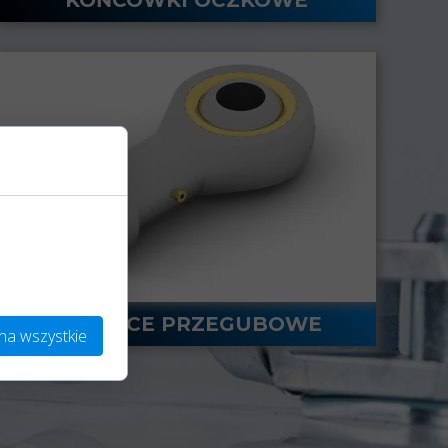
 podczas
 personalizacji
GŁOWICE PRZEGUBOWE
na wszystkie