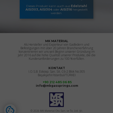
Dieses Produkt kann auch aus
Edelstahl
AISI303, AISI304
oder
AISI316
hergestellt
werden.
MK MATERIAL
Als Hersteller und Exporteur von Gasfedern und
Befestigungen mit über 20 Jahren Branchenerfahrung
konzentrieren wir uns seit Beginn unserer Gründung im
Jahr 2016 auf die hohe Qualität unserer Produkte, die die
Kundenanforderungen zu 100 % erfüllen.
KONTAKT
I.O.S.B. Eskoop. San. Sit. C6-2 Blok No:305
Başakşehir/Istanbul/TÜRKEI
+90 212 485 06 85
info@mkgassprings.com
© 2026 MK Material Oto. San. ve Tic. Ltd. Şti.