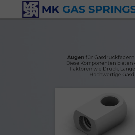
MK
GAS SPRING
Augen
für Gasdruckfedern 
Diese Komponenten bieten o
Faktoren wie Druck, Länge
Hochwertige Gasdr