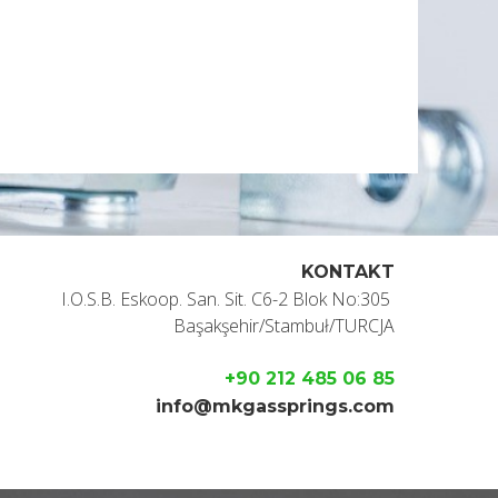
KONTAKT
I.O.S.B. Eskoop. San. Sit. C6-2 Blok No:305
Başakşehir/Stambuł/TURCJA
+90 212 485 06 85
info@mkgassprings.com