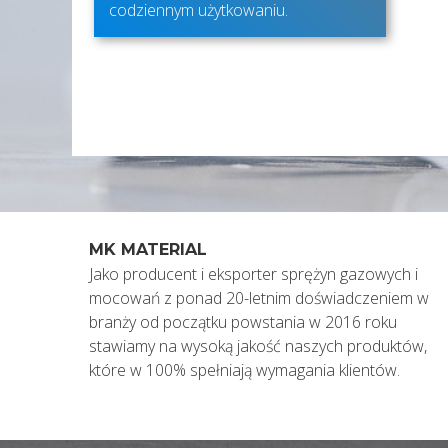
codziennym użytkowaniu.
MK MATERIAL
Jako producent i eksporter sprężyn gazowych i
mocowań z ponad 20-letnim doświadczeniem w
branży od początku powstania w 2016 roku
stawiamy na wysoką jakość naszych produktów,
które w 100% spełniają wymagania klientów.