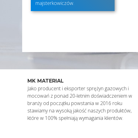
majsterkowiczów.
MK MATERIAL
Jako producent i eksporter sprężyn gazowych i
mocowań z ponad 20-letnim doświadczeniem w
branży od początku powstania w 2016 roku
stawiamy na wysoką jakość naszych produktów,
które w 100% spełniają wymagania klientów.