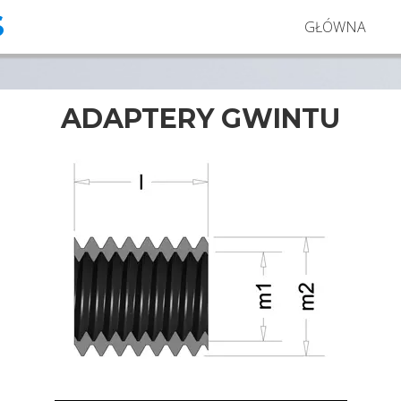
S
GŁÓWNA
ADAPTERY GWINTU
Adaptery