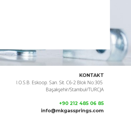
KONTAKT
I.O.S.B. Eskoop. San. Sit. C6-2 Blok No:305
Başakşehir/Stambuł/TURCJA
+90 212 485 06 85
info@mkgassprings.com