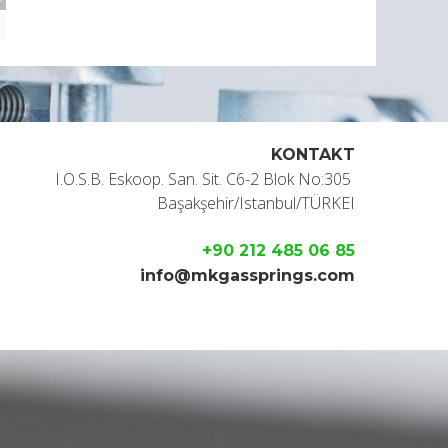
KONTAKT
I.O.S.B. Eskoop. San. Sit. C6-2 Blok No:305
Başakşehir/Istanbul/TÜRKEI
+90 212 485 06 85
info@mkgassprings.com