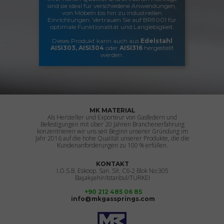
sind sie ideal für verschiedene Anwendungen,
von Möbeln bis hin zu industriellen
Einrichtungen. Vertrauen Sie auf BR9001 für
optimale Funktionalität und Langlebigkeit.
Dieses Produkt kann auch aus
Edelstahl
AISI303, AISI304
oder
AISI316
hergestellt
werden.
MK MATERIAL
Als Hersteller und Exporteur von Gasfedern und
Befestigungen mit über 20 Jahren Branchenerfahrung
konzentrieren wir uns seit Beginn unserer Gründung im
Jahr 2016 auf die hohe Qualität unserer Produkte, die die
Kundenanforderungen zu 100 % erfüllen.
KONTAKT
I.O.S.B. Eskoop. San. Sit. C6-2 Blok No:305
Başakşehir/Istanbul/TÜRKEI
+90 212 485 06 85
info@mkgassprings.com